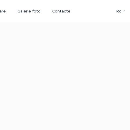
are
Galerie foto
Contacte
Ro