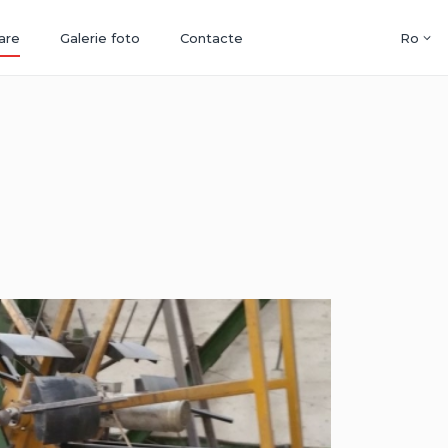
are
Galerie foto
Contacte
Ro